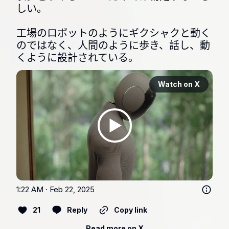
しい。

工場のロボットのようにギクシャクと動く
のではなく、人間のように歩き、話し、動
くように設計されている。
Watch on X
1:22 AM · Feb 22, 2025
21
Reply
Copy link
Read more on X