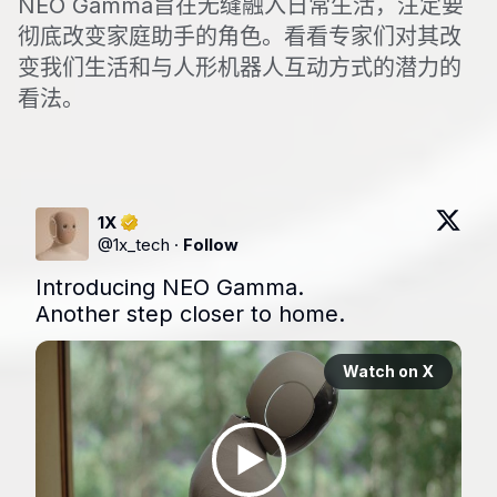
NEO Gamma旨在无缝融入日常生活，注定要
彻底改变家庭助手的角色。看看专家们对其改
变我们生活和与人形机器人互动方式的潜力的
看法。
1X
@
1x_tech
·
Follow
Introducing NEO Gamma. 

Another step closer to home.
Watch on X