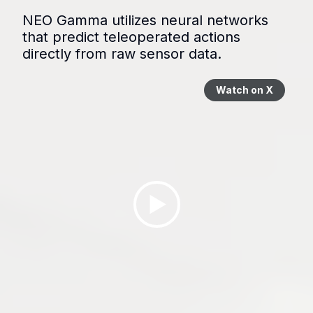
NEO Gamma utilizes neural networks 
that predict teleoperated actions 
directly from raw sensor data.
Watch on X