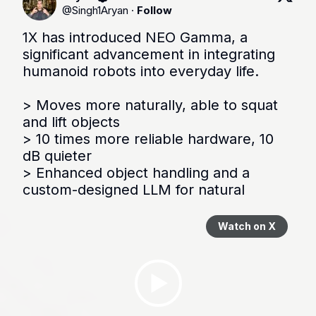
@
Singh1Aryan
·
Follow
1X has introduced NEO Gamma, a 
significant advancement in integrating 
humanoid robots into everyday life.

> Moves more naturally, able to squat 
and lift objects

> 10 times more reliable hardware, 10 
dB quieter

> Enhanced object handling and a 
custom-designed LLM for natural
Watch on X