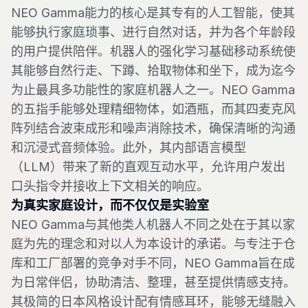
NEO Gamma能力的核心是其专有的人工智能，使其
能够执行家庭琐事、进行自然对话，并为各个年龄段
的用户提供陪伴。机器人的强化学习基础移动系统使
其能够自然行走、下蹲、拾取物体和坐下，成为迄今
为止最具多功能性的家庭机器人之一。NEO Gamma
的五指手能够处理精细物体，如酒瓶，而其四麦克风
阵列结合波束成形和噪声消除技术，确保清晰的沟通
和沉浸式音频体验。此外，其内部语言模型
（LLM）带来了新的直观互动水平，允许用户发出
口头指令并接收上下文相关的响应。
为真实家庭设计，而不仅仅是实验室
NEO Gamma与其他类人机器人不同之处在于其以家
庭为先的理念和对以人为本设计的承诺。与专注于仓
库和工厂部署的竞争对手不同，NEO Gamma旨在成
为日常伴侣，协助清洁、整理，甚至提供情感支持。
其极简的日本风格设计配有情感耳环，能够无缝融入