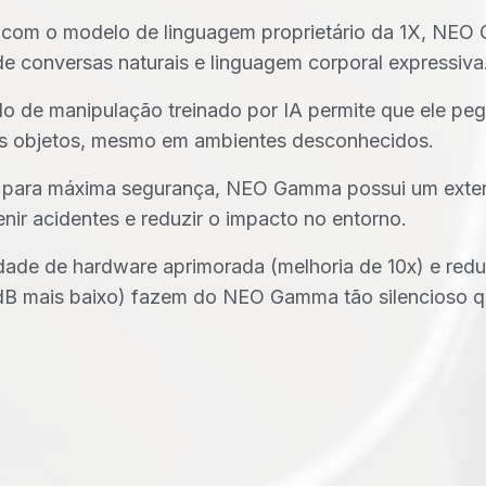
 com o modelo de linguagem proprietário da 1X, NE
de conversas naturais e linguagem corporal expressiva
o de manipulação treinado por IA permite que ele pegu
s objetos, mesmo em ambientes desconhecidos.
 para máxima segurança, NEO Gamma possui um exter
nir acidentes e reduzir o impacto no entorno.
idade de hardware aprimorada (melhoria de 10x) e red
 dB mais baixo) fazem do NEO Gamma tão silencioso 