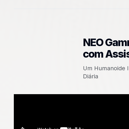
NEO Gamm
com Assis
Um Humanoide Int
Diária