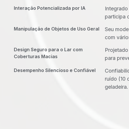
Interação Potencializada por IA
Integrado
participa 
Manipulação de Objetos de Uso Geral
Seu model
com vário
Design Seguro para o Lar com
Projetado
Coberturas Macias
para preve
Desempenho Silencioso e Confiável
Confiabil
ruído (10
geladeira.