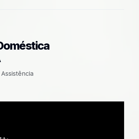
Doméstica
A
Assistência