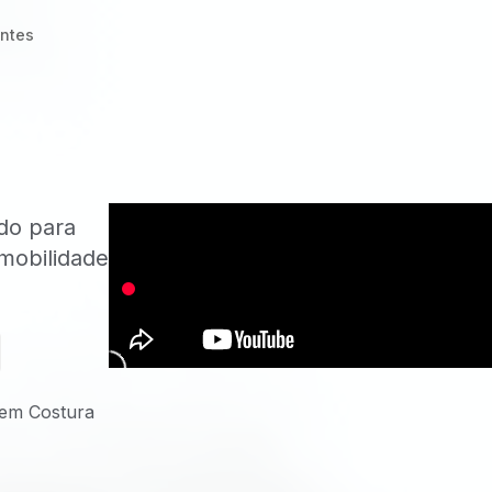
ntes
do para
 mobilidade
Sem Costura