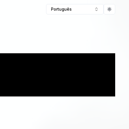
Português
Toggle t