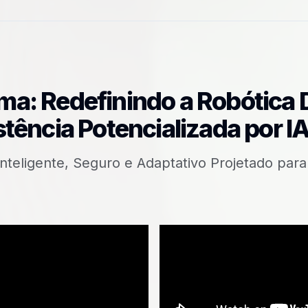
a: Redefinindo a Robótica 
tência Potencializada por I
eligente, Seguro e Adaptativo Projetado para 