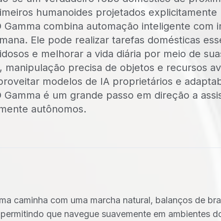
meiros humanoides projetados explicitamente
 Gamma combina automação inteligente com i
ana. Ele pode realizar tarefas domésticas esse
dosos e melhorar a vida diária por meio de sua
, manipulação precisa de objetos e recursos 
roveitar modelos de IA proprietários e adaptab
 Gamma é um grande passo em direção a assi
lmente autônomos.
 caminha com uma marcha natural, balanços de bra
o, permitindo que navegue suavemente em ambientes d