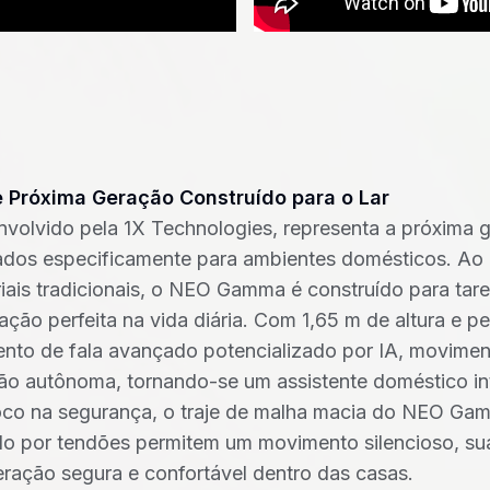
Próxima Geração Construído para o Lar
olvido pela 1X Technologies, representa a próxima 
dos especificamente para ambientes domésticos. Ao 
iais tradicionais, o NEO Gamma é construído para tar
ção perfeita na vida diária. Com 1,65 m de altura e p
nto de fala avançado potencializado por IA, movime
 autônoma, tornando-se um assistente doméstico inte
oco na segurança, o traje de malha macia do NEO Ga
 por tendões permitem um movimento silencioso, sua
eração segura e confortável dentro das casas.