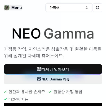
Menu
한국어
Togg
NEO Gamma
가정용 작업, 자연스러운 상호작용 및 원활한 이동을
위해 설계된 차세대 휴머노이드.
자세히 알아보기
NEO Gamma 리뷰
인간과 유사한 손재주
원활한 가정 통합
대화형 지능