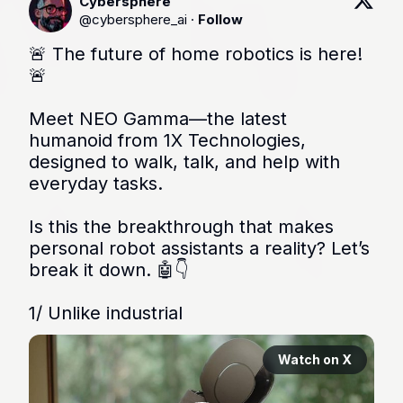
Cybersphere
@
cybersphere_ai
·
Follow
🚨 The future of home robotics is here! 
🚨

Meet NEO Gamma—the latest 
humanoid from 1X Technologies, 
designed to walk, talk, and help with 
everyday tasks.

Is this the breakthrough that makes 
personal robot assistants a reality? Let’s 
break it down. 🤖👇

1/ Unlike industrial 
Watch on X