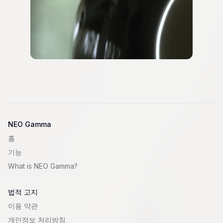
NEO Gamma
홈
기능
What is
NEO Gamma
?
법적 고지
이용 약관
개인정보 처리방침