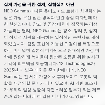
실제 가정을 위한 설계, 실험실이 아닌
NEO Gamma가 다른 휴머노이드 로봇과 차별화되는
점은 가정 우선 접근 방식과 인간 중심 디자인에 대
한 헌신입니다. 창고 및 공장 배치에 집중하는 경쟁
자들과는 달리, NEO Gamma는 청소, 정리 및 심지
어 정서적 지원을 제공하는 일상적인 동반자로 제작
되었습니다. 감정 표현이 가능한 귀걸이를 특징으로
하는 미니멀한 일본식 디자인으로 현대적인 가정 미
학에 원활하게 녹아들며 향상된 소통을 위한 실시간
시각적 피드백을 제공합니다. 1X Technologies가
2025년 더 넓은 배치를 준비함에 따라, NEO
Gamma는 전 세계 가정에서 휴머노이드 로봇의 역
할을 재정의할 준비가 되어 있으며, AI 기반 보조자
가 우리의 일상 생활의 자연스러운 일부가 되는 제트
슨과 같은 미래에 한 걸음 더 다가가고 있습니다.