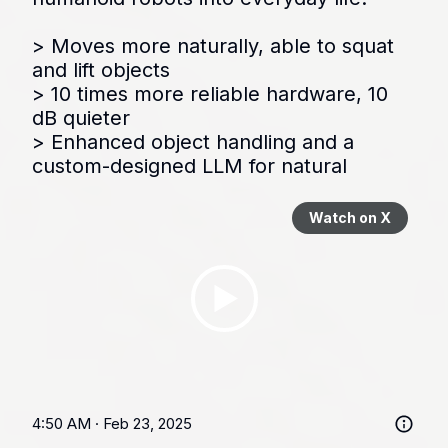
> Moves more naturally, able to squat 
and lift objects

> 10 times more reliable hardware, 10 
dB quieter

> Enhanced object handling and a 
custom-designed LLM for natural
Watch on X
4:50 AM · Feb 23, 2025