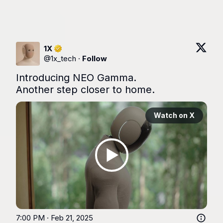
1X
@
1x_tech
·
Follow
Introducing NEO Gamma. 

Another step closer to home.
Watch on X
7:00 PM · Feb 21, 2025