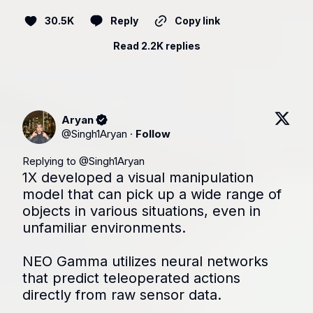
30.5K
Reply
Copy link
Read 2.2K replies
Aryan
@
Singh1Aryan
·
Follow
Replying to @
Singh1Aryan
1X developed a visual manipulation 
model that can pick up a wide range of 
objects in various situations, even in 
unfamiliar environments.

NEO Gamma utilizes neural networks 
that predict teleoperated actions 
directly from raw sensor data.