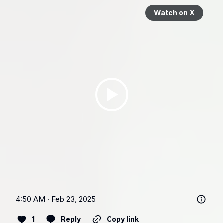
Watch on X
4:50 AM · Feb 23, 2025
1
Reply
Copy link